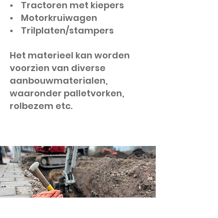
• Tractoren met kiepers
• Motorkruiwagen
• Trilplaten/stampers
Het materieel kan worden
voorzien van diverse
aanbouwmaterialen,
waaronder palletvorken,
rolbezem etc.