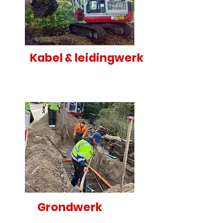
Kabel & leidingwerk
Grondwerk